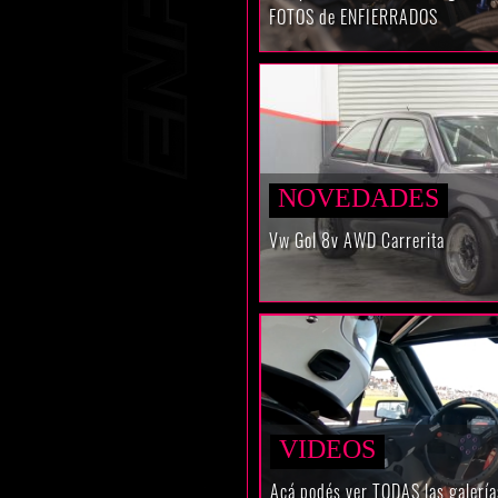
FOTOS de ENFIERRADOS
NOVEDADES
Vw Gol 8v AWD Carrerita
VIDEOS
Acá podés ver TODAS las galer