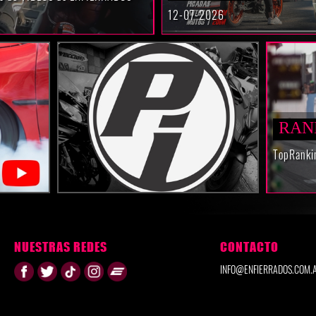
12-07-2026
RAN
TopRanki
NUESTRAS REDES
CONTACTO
INFO@ENFIERRADOS.COM.