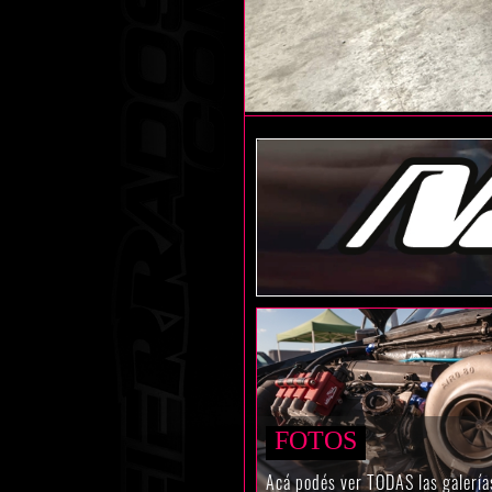
FOTOS
Acá podés ver TODAS las galería