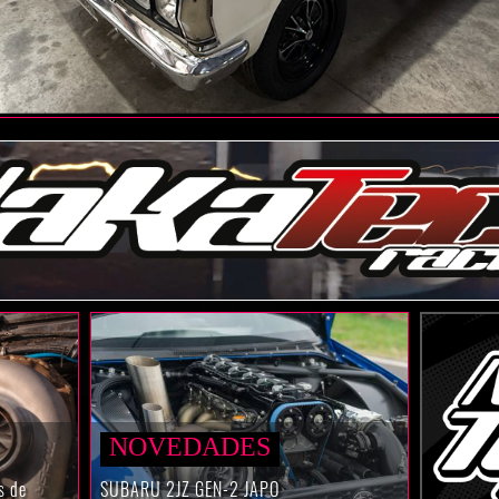
NOVEDADES
s de
SUBARU 2JZ GEN-2 JAPO