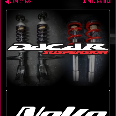
◀
▲
VOLVER ATRAS
VOLVER A HOME