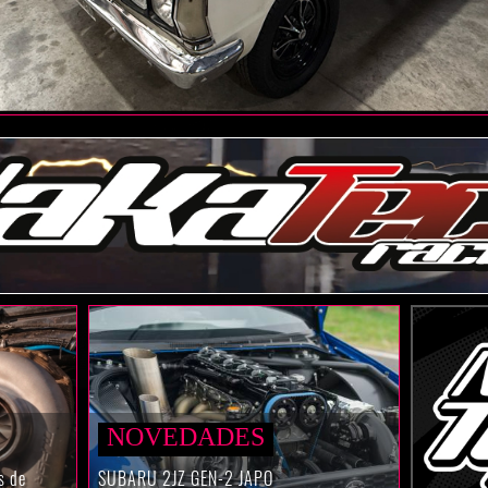
NOVEDADES
s de
SUBARU 2JZ GEN-2 JAPO