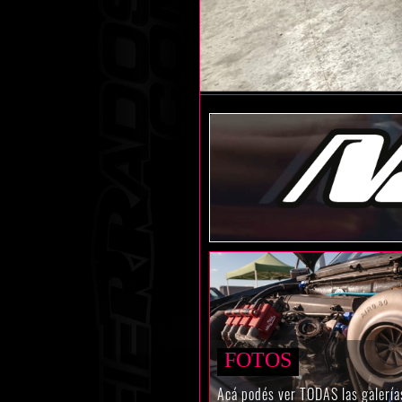
FOTOS
Acá podés ver TODAS las galería