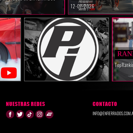
12-07-2026
RAN
TopRanki
NUESTRAS REDES
CONTACTO
INFO@ENFIERRADOS.COM.