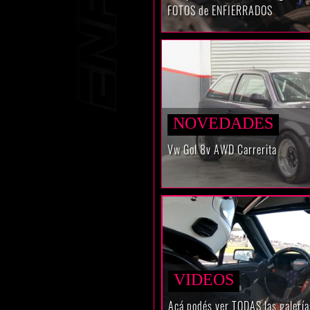
FOTOS de ENFIERRADOS
NOVEDADES
Vw Gol 8v AWD Carrerita
VIDEOS
Acá podés ver TODAS las galer