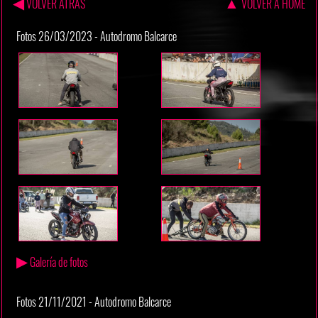
◀
▲
VOLVER ATRAS
VOLVER A HOME
Fotos 26/03/2023 - Autodromo Balcarce
▶
Galería de fotos
Fotos 21/11/2021 - Autodromo Balcarce