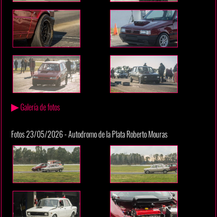
▶
Galería de fotos
Fotos 23/05/2026 - Autodromo de la Plata Roberto Mouras