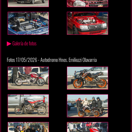
▶
Galería de fotos
Fotos 17/05/2026 - Autodromo Hnos. Emiliozzi Olavarria