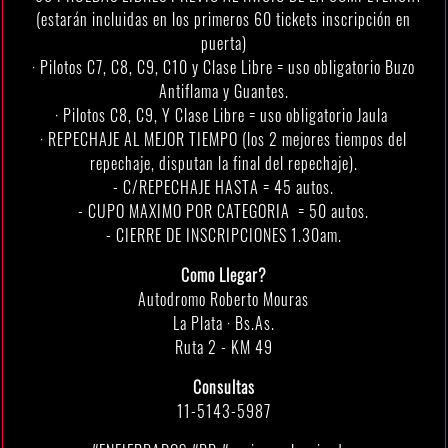
(estarán incluidas en los primeros 60 tickets inscripción en
puerta)
· Pilotos C7, C8, C9, C10 y Clase Libre = uso obligatorio Buzo
Antiflama y Guantes.
· Pilotos C8, C9, Y Clase Libre = uso obligatorio Jaula
· REPECHAJE AL MEJOR TIEMPO (los 2 mejores tiempos del
repechaje, disputan la final del repechaje).
- C/REPECHAJE HASTA = 45 autos.
- CUPO MAXIMO POR CATEGORIA = 50 autos.
- CIERRE DE INSCRIPCIONES 1.30am.
Como Llegar?
Autodromo Roberto Mouras
La Plata · Bs.As.
Ruta 2 - KM 49
Consultas
11-5143-5987