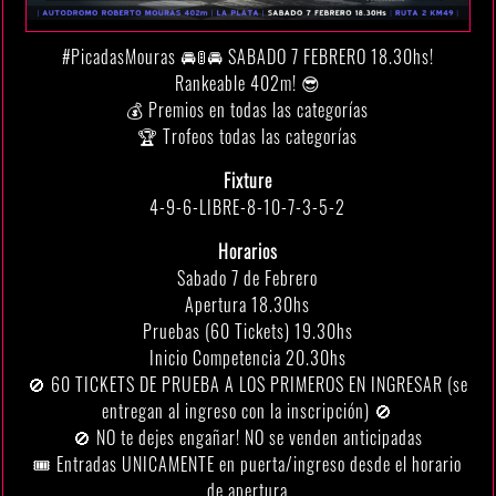
#PicadasMouras 🚘🚦🚘 SABADO 7 FEBRERO 18.30hs!
Rankeable 402m! 😎
💰 Premios en todas las categorías
🏆 Trofeos todas las categorías
Fixture
4-9-6-LIBRE-8-10-7-3-5-2
Horarios
Sabado 7 de Febrero
Apertura 18.30hs
Pruebas (60 Tickets) 19.30hs
Inicio Competencia 20.30hs
🚫 60 TICKETS DE PRUEBA A LOS PRIMEROS EN INGRESAR (se
entregan al ingreso con la inscripción) 🚫
🚫 NO te dejes engañar! NO se venden anticipadas
🎟 Entradas UNICAMENTE en puerta/ingreso desde el horario
de apertura