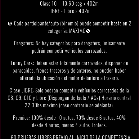
Clase 10 - 10.60 seg > 402m
LIBRE - Libre > 402m
🚫 Cada participante/auto (binomio) puede competir hasta en 2
categorías MAXIMO🚫
Dragsters: No hay categorías para dragsters, únicamente
podrán competir vehículos carrozados.
Funny Cars: Deben estar totalmente carrozados, disponer de
paracaidas, frenos traseros y delanteros, no pueden haber
alterado la ubicación del motor delantero a trasero.
Clase LIBRE: Solo podrán competir vehículos carrozados de la
C8, C9, C10 y Libre (Dispongan de Jaula / AGs) Horario central
22.30hs maximo (caso contrario se adelanta).
Premios: 100% desde 10 autos, 70% desde 6 autos, 40%
desde 4 autos, menos 4 autos Trofeos.
· 60 PRUEBAS LIBRES PREVIO AL INICIO DE LA COMPETENCIA