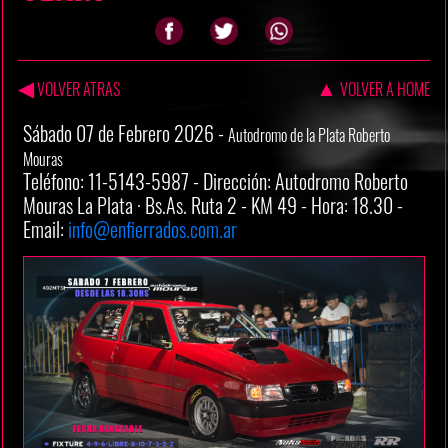
◀
▲
VOLVER ATRAS
VOLVER A HOME
Sábado 07 de Febrero 2026 -
Autodromo de la Plata Roberto
Mouras
Teléfono: 11-5143-5987 - Dirección: Autodromo Roberto
Mouras La Plata · Bs.As. Ruta 2 - KM 49 - Hora: 18.30 -
Email:
info@enfierrados.com.ar