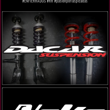
#ENFIERRADOS #RR #pasionporlaspicadas