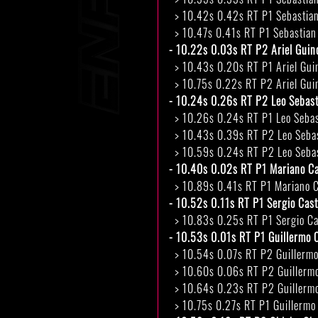
> 10.42s 0.42s RT P1 Sebastian
> 10.47s 0.41s RT P1 Sebastian
- 10.22s 0.03s RT P2 Ariel Guin
> 10.43s 0.20s RT P1 Ariel Gui
> 10.75s 0.22s RT P2 Ariel Gui
- 10.24s 0.26s RT P2 Leo Sebast
> 10.26s 0.24s RT P1 Leo Sebas
> 10.43s 0.39s RT P2 Leo Sebas
> 10.59s 0.24s RT P2 Leo Sebas
- 10.40s 0.02s RT P1 Mariano Ca
> 10.89s 0.41s RT P1 Mariano Ca
- 10.52s 0.11s RT P1 Sergio Cas
> 10.83s 0.25s RT P1 Sergio Ca
- 10.53s 0.01s RT P1 Guillermo 
> 10.54s 0.07s RT P2 Guillermo 
> 10.60s 0.06s RT P2 Guillermo 
> 10.64s 0.23s RT P2 Guillermo 
> 10.75s 0.27s RT P1 Guillermo 