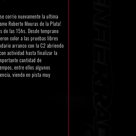
e corrio nuevamente la ultima
omo Roberto Mouras de la Plata!
es de las 15hs. Desde temprano
eron color a las pruebas libres
endario arranco con la C2 abriendo
n actividad hasta finalizar la
importante cantidad de
empos, entre ellos algunos
sencia, viendo en pista muy