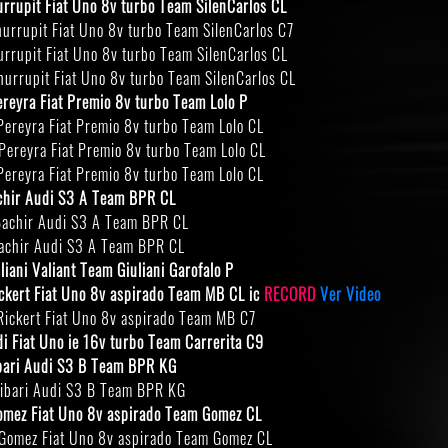
rrupit Fiat Uno 8v turbo Team SilenCarlos CL
urrupit Fiat Uno 8v turbo Team SilenCarlos C7
rrupit Fiat Uno 8v turbo Team SilenCarlos CL
rrupit Fiat Uno 8v turbo Team SilenCarlos CL
reyra Fiat Premio 8v turbo Team Lolo P
reyra Fiat Premio 8v turbo Team Lolo CL
ereyra Fiat Premio 8v turbo Team Lolo CL
reyra Fiat Premio 8v turbo Team Lolo CL
chir Audi S3 A Team BPR CL
achir Audi S3 A Team BPR CL
achir Audi S3 A Team BPR CL
iani Valiant Team Giuliani Garofalo P
ickert Fiat Uno 8v aspirado Team MB CL ic
RECORD
Ver Video
ickert Fiat Uno 8v aspirado Team MB C7
i Fiat Uno ie 16v turbo Team Carrerita C9
ibari Audi S3 B Team BPR KG
ibari Audi S3 B Team BPR KG
omez Fiat Uno 8v aspirado Team Gomez CL
omez Fiat Uno 8v aspirado Team Gomez CL