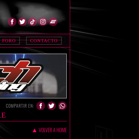
FORO
CONTACTO
COMPARTIR EN:
RE
▲
VOLVER A HOME