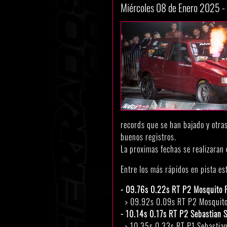
Miércoles 08 de Enero 2025 -
records que se han bajado y otras
buenos registros.
La proximas fechas se realizaran 
Entre los más rápidos en pista es
- 09.76s 0.22s RT P2 Mosquito 
> 09.92s 0.09s RT P2 Mosquito
- 10.14s 0.17s RT P2 Sebastian 
> 10.35s 0.33s RT P1 Sebastian