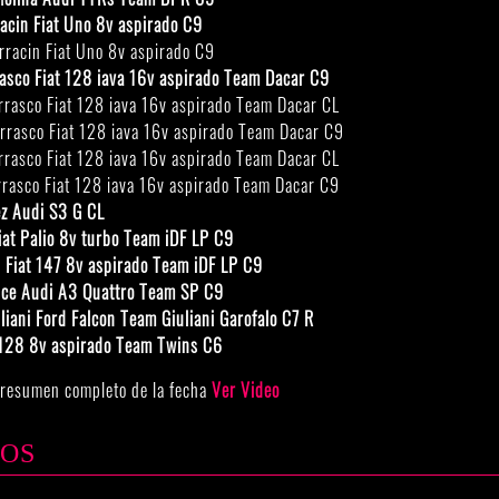
acin Fiat Uno 8v aspirado C9
racin Fiat Uno 8v aspirado C9
rasco Fiat 128 iava 16v aspirado Team Dacar C9
rasco Fiat 128 iava 16v aspirado Team Dacar CL
rasco Fiat 128 iava 16v aspirado Team Dacar C9
rasco Fiat 128 iava 16v aspirado Team Dacar CL
rasco Fiat 128 iava 16v aspirado Team Dacar C9
ez Audi S3 G CL
iat Palio 8v turbo Team iDF LP C9
 Fiat 147 8v aspirado Team iDF LP C9
sce Audi A3 Quattro Team SP C9
liani Ford Falcon Team Giuliani Garofalo C7 R
t 128 8v aspirado Team Twins C6
e resumen completo de la fecha
Ver Video
TOS