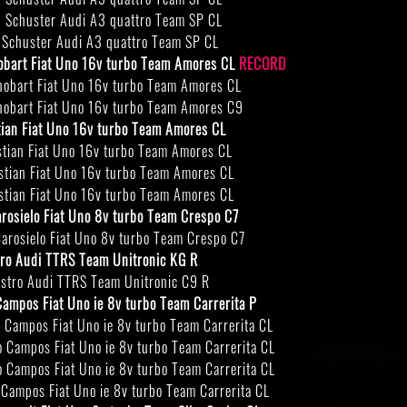
 Schuster Audi A3 quattro Team SP CL
 Schuster Audi A3 quattro Team SP CL
obart Fiat Uno 16v turbo Team Amores CL
RECORD
nobart Fiat Uno 16v turbo Team Amores CL
nobart Fiat Uno 16v turbo Team Amores C9
ian Fiat Uno 16v turbo Team Amores CL
tian Fiat Uno 16v turbo Team Amores CL
tian Fiat Uno 16v turbo Team Amores CL
tian Fiat Uno 16v turbo Team Amores CL
rosielo Fiat Uno 8v turbo Team Crespo C7
rosielo Fiat Uno 8v turbo Team Crespo C7
tro Audi TTRS Team Unitronic KG R
stro Audi TTRS Team Unitronic C9 R
Campos Fiat Uno ie 8v turbo Team Carrerita P
Campos Fiat Uno ie 8v turbo Team Carrerita CL
Campos Fiat Uno ie 8v turbo Team Carrerita CL
Campos Fiat Uno ie 8v turbo Team Carrerita CL
Campos Fiat Uno ie 8v turbo Team Carrerita CL