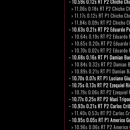
- 10.59s 0.12s RT P2 Chicho Chu
> 11.06s 0.18s RT P2 Chicho Ch
> 11.17s 0.12s RT P1 Chicho Chu
> 11.84s 0.09s RT P2 Chicho Chu
- 10.63s 0.21s RT P2 Eduardo Pe
> 10.64s 0.19s RT P2 Eduardo Pe
> 10.65s 0.20s RT P2 Eduardo P
> 10.70s 0.02s RT P2 Eduardo Pe
- 10.68s 0.16s RT P1 Damian Ba
> 10.84s 0.32s RT P2 Damian B
> 10.89s 0.21s RT P1 Damian B
- 10.70s 0.07s RT P1 Luciano Giul
- 10.75s 0.13s RT P2 Ezequiel R
> 10.79s 0.06s RT P2 Ezequiel R
- 10.77s 0.25s RT P2 Maxi Tripod
- 10.93s 0.21s RT P2 Carlos Cr
> 11.40s 0.53s RT P2 Carlos Cr
- 10.95s 0.05s RT P1 Americo G
> 10.96s 0.06s RT P2 Americo G