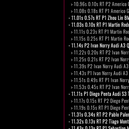
> 10.96s 0.10s RT P2 Americo G
> 11.08s 0.18s RT P1 Americo G
- 11.01s 0.57s RT P1 Zhou Lin B
- 11.03s 0.10s RT P1 Martin Ro
> 11.11s 0.23s RT P1 Martin Ro
> 11.15s 0.25s RT P1 Martin Ro
- 11.14s P2 Ivan Norry Audi A3 
> 11.22s 0.20s RT P2 Ivan Norr
> 11.25s 0.21s RT P2 Ivan Norr
> 11.39s P2 Ivan Norry Audi A3
> 11.43s P1 Ivan Norry Audi A3
> 11.51s 0.49s RT P1 Ivan Norr
> 11.53s 0.45s RT P2 Ivan Norr
- 11.11s P1 Diego Penta Audi S
> 11.17s 0.15s RT P2 Diego Pe
> 11.19s 0.15s RT P1 Diego Pe
- 11.31s 0.34s RT P2 Pablo Pale
- 11.32s 0.13s RT P2 Tiago Mon
- 11.43s 0.13s RT P1 Sebastian