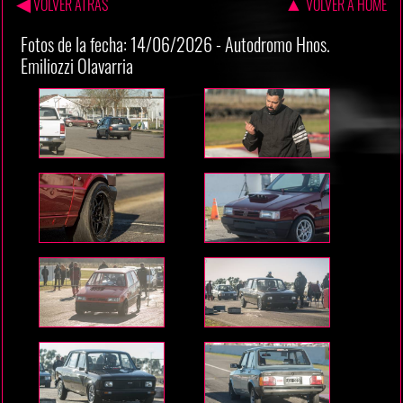
◀
▲
VOLVER ATRAS
VOLVER A HOME
Fotos de la fecha: 14/06/2026 - Autodromo Hnos.
Emiliozzi Olavarria