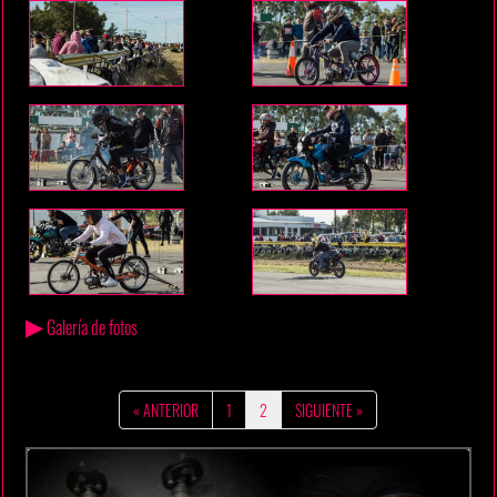
▶
Galería de fotos
« ANTERIOR
1
2
SIGUIENTE »