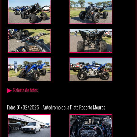
▶
Galería de fotos
Fotos 01/02/2025 - Autodromo de la Plata Roberto Mouras