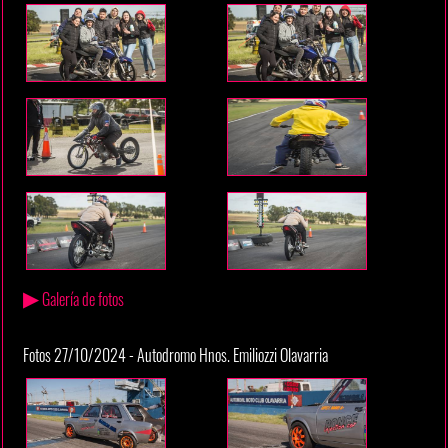
▶
Galería de fotos
Fotos 27/10/2024 - Autodromo Hnos. Emiliozzi Olavarria