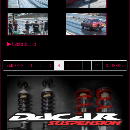
▶
Galería de fotos
« ANTERIOR
1
2
3
4
5
6
…
14
SIGUIENTE »