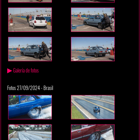
▶
Galería de fotos
Fotos 27/09/2024 - Brasil