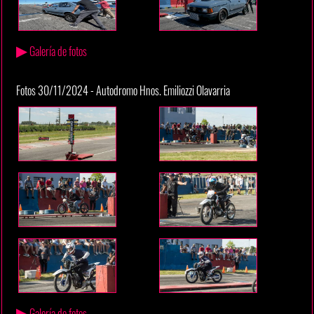
▶
Galería de fotos
Fotos 30/11/2024 - Autodromo Hnos. Emiliozzi Olavarria
▶
Galería de fotos