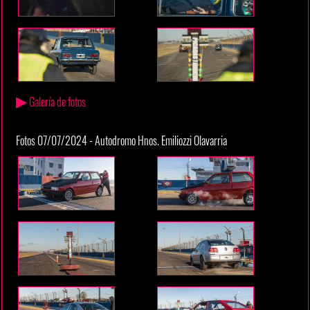
▶
Galería de fotos
Fotos 07/07/2024 - Autodromo Hnos. Emiliozzi Olavarria