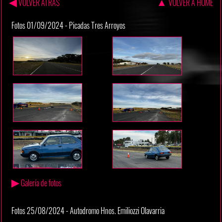
◀
▲
VOLVER ATRAS
VOLVER A HOME
Fotos 01/09/2024 - Picadas Tres Arroyos
▶
Galería de fotos
Fotos 25/08/2024 - Autodromo Hnos. Emiliozzi Olavarria