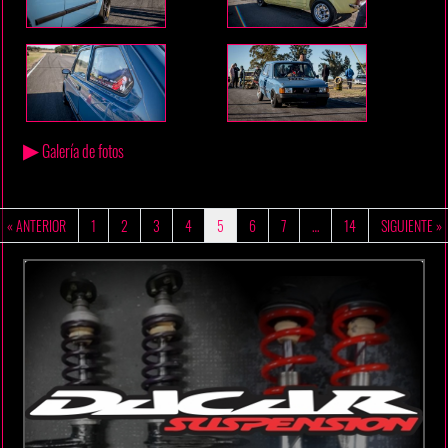
▶
Galería de fotos
« ANTERIOR
1
2
3
4
5
6
7
…
14
SIGUIENTE »