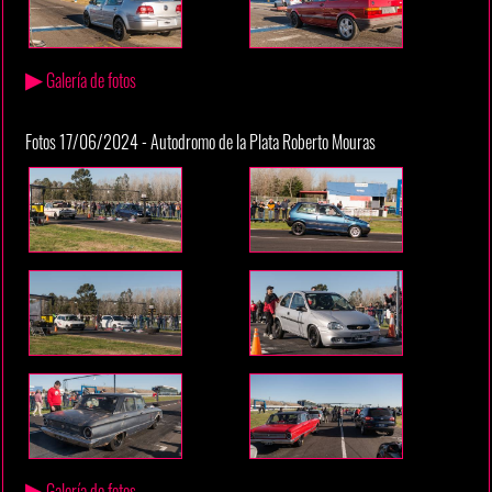
▶
Galería de fotos
Fotos 17/06/2024 - Autodromo de la Plata Roberto Mouras
▶
Galería de fotos