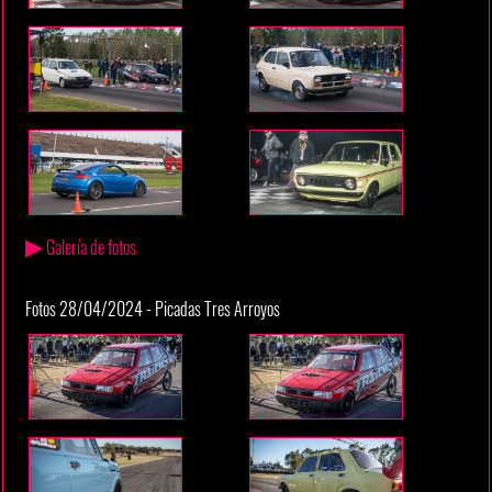
▶
Galería de fotos
Fotos 28/04/2024 - Picadas Tres Arroyos