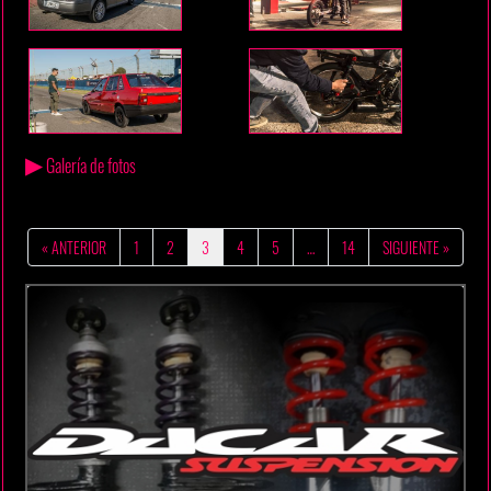
▶
Galería de fotos
« ANTERIOR
1
2
3
4
5
…
14
SIGUIENTE »