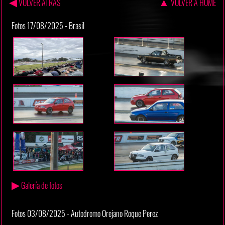
◀
▲
VOLVER ATRAS
VOLVER A HOME
Fotos 17/08/2025 - Brasil
▶
Galería de fotos
Fotos 03/08/2025 - Autodromo Orejano Roque Perez