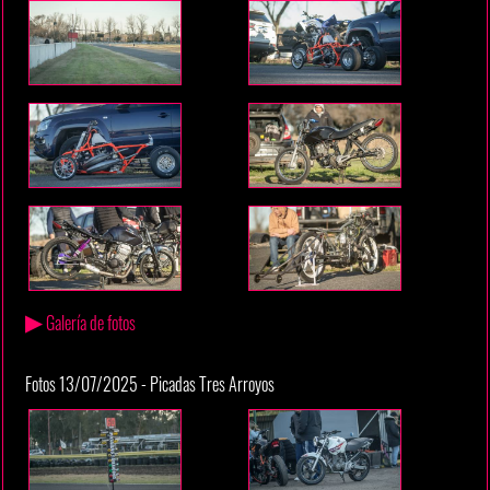
▶
Galería de fotos
Fotos 13/07/2025 - Picadas Tres Arroyos